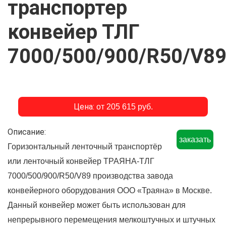
транспортер
конвейер ТЛГ
7000/500/900/R50/V8
Цена:
от 205 615 руб.
Описание:
заказать
Горизонтальный ленточный транспортёр
или ленточный конвейер ТРАЯНА-ТЛГ
7000/500/900/R50/V89 производства завода
конвейерного оборудования ООО «Траяна» в Москве.
Данный конвейер может быть использован для
непрерывного перемещения мелкоштучных и штучных