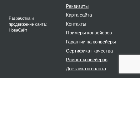
Реквизиты
Карта сайта
Разработка и
Контакты
продвижение сайта:
НоваСайт
Примеры конвейеров
Гарантии на конвейеры
Сертификат качества
Ремонт конвейеров
Доставка и оплата
+7 495 665-83-71
+7 926 557-61-00
заказать обратный звонок
Написать в WhatsApp
Россия, Москва,