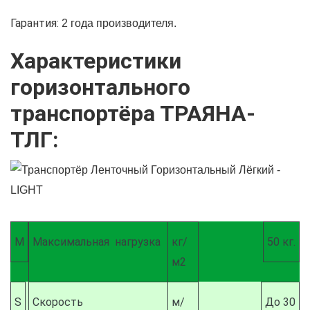
Гарантия:
2 года производителя.
Характеристики
горизонтального
транспортёра ТРАЯНА-
ТЛГ:
М
Максимальная нагрузка
кг/
50 кг.
м2
S
Скорость
м/
До 30