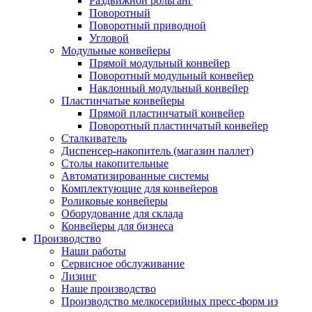
Раздвижной рольганг
Поворотный
Поворотный приводной
Угловой
Модульные конвейеры
Прямой модульный конвейер
Поворотный модульный конвейер
Наклонный модульный конвейер
Пластинчатые конвейеры
Прямой пластинчатый конвейер
Поворотный пластинчатый конвейер
Сталкиватель
Диспенсер-накопитель (магазин паллет)
Столы накопительные
Автоматизированные системы
Комплектующие для конвейеров
Роликовые конвейеры
Оборудование для склада
Конвейеры для бизнеса
Производство
Наши работы
Сервисное обслуживание
Лизинг
Наше производство
Производство мелкосерийных пресс-форм из