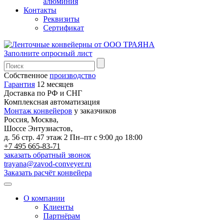
алюминия
Контакты
Реквизиты
Сертификат
Заполните опросный лист
Собственное
производство
Гарантия
12 месяцев
Доставка по РФ и СНГ
Комплексная автоматизация
Монтаж конвейеров
у заказчиков
Россия, Москва,
Шоссе Энтузиастов,
д. 56 стр. 47 этаж 2
Пн–пт с 9:00 до 18:00
+7 495 665-83-71
заказать обратный звонок
trayana@zavod-conveyer.ru
Заказать расчёт конвейера
О компании
Клиенты
Партнёрам