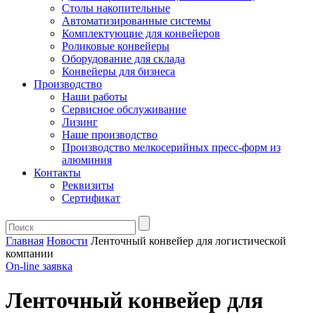
Столы накопительные
Автоматизированные системы
Комплектующие для конвейеров
Роликовые конвейеры
Оборудование для склада
Конвейеры для бизнеса
Производство
Наши работы
Сервисное обслуживание
Лизинг
Наше производство
Производство мелкосерийных пресс-форм из
алюминия
Контакты
Реквизиты
Сертификат
Главная
Новости
Ленточный конвейер для логистической
компании
On-line
заявка
Ленточный конвейер для