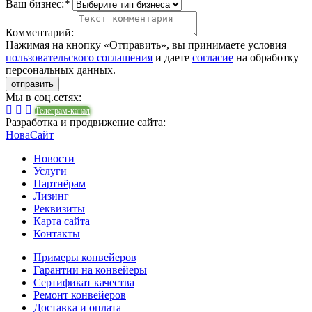
Ваш бизнес:
*
Комментарий:
Нажимая на кнопку «Отправить», вы принимаете условия
пользовательского соглашения
и даете
согласие
на обработку
персональных данных.
Мы в соц.сетях:
Телеграм-канал
Разработка и продвижение сайта:
НоваСайт
Новости
Услуги
Партнёрам
Лизинг
Реквизиты
Карта сайта
Контакты
Примеры конвейеров
Гарантии на конвейеры
Сертификат качества
Ремонт конвейеров
Доставка и оплата