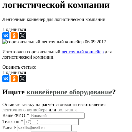
логистической компании
Ленточный конвейер для логистической компании
Поделиться
06.09.2017
Изготовлен горизонтальный
ленточный конвейер
для
логистической компании.
Оценить статью:
Поделиться
Ищите
конвейерное оборудование
?
Оставьте заявку на расчёт стоимости изготовления
ленточного конвейера
или
рольганга
Ваше ФИО:
*
Телефон:
*
E-mail: