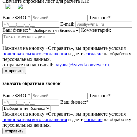
Скачайте опросный лист для расчёта КП:
Ваше ФИО:
*
Телефон:
*
E-mail:
Ваш бизнес:
*
Комментарий:
Нажимая на кнопку «Отправить», вы принимаете условия
пользовательского соглашения
и даете
согласие
на обработку
персональных данных.
отправьте на наш e-mail:
trayana@zavod-conveyer.ru
.
отправить
заказать обратный звонок
Ваше ФИО:
*
Телефон:
*
Ваш бизнес:
*
Нажимая на кнопку «Отправить», вы принимаете условия
пользовательского соглашения
и даете
согласие
на обработку
персональных данных.
отправить