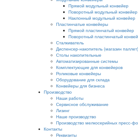
Прямой модульный конвейер
Поворотный модульный конвейер
Наклонный модульный конвейер
Пластинчатые конвейеры
Прямой пластинчатый конвейер
Поворотный пластинчатый конве
Сталкиватель
Диспенсер-накопитель (магазин паллет
Столы накопительные
Автоматизированные системы
Комплектующие для конвейеров
Роликовые конвейеры
Оборудование для склада
Конвейеры для бизнеса
Производство
Наши работы
Сервисное обслуживание
Лизинг
Наше производство
Производство мелкосерийных пресс-ф
Контакты
Реквизиты