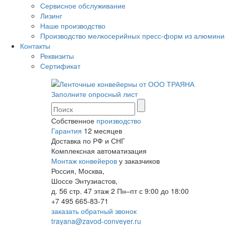
Сервисное обслуживание
Лизинг
Наше производство
Производство мелкосерийных пресс-форм из алюмини
Контакты
Реквизиты
Сертификат
Заполните опросный лист
Собственное
производство
Гарантия
12 месяцев
Доставка по РФ и СНГ
Комплексная автоматизация
Монтаж конвейеров
у заказчиков
Россия, Москва,
Шоссе Энтузиастов,
д. 56 стр. 47 этаж 2
Пн–пт с 9:00 до 18:00
+7 495 665-83-71
заказать обратный звонок
trayana@zavod-conveyer.ru