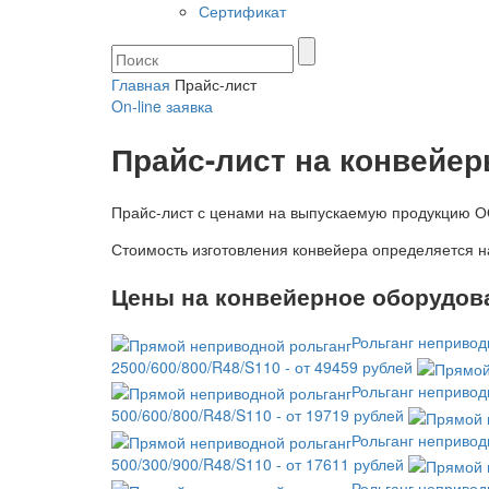
Сертификат
Главная
Прайс-лист
On-line
заявка
Прайс-лист на конвейе
Прайс-лист с ценами на выпускаемую продукцию О
Стоимость изготовления конвейера определяется н
Цены на конвейерное оборудов
Рольганг непривод
2500/600/800/R48/S110 - от 49459 рублей
Рольганг непривод
500/600/800/R48/S110 - от 19719 рублей
Рольганг непривод
500/300/900/R48/S110 - от 17611 рублей
Рольганг непривод