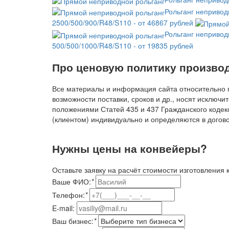
Рольганг непривод
2500/500/900/R48/S110 - от 46867 рублей
Рольганг непривод
500/500/1000/R48/S110 - от 19835 рублей
Про ценовую политику произво
Все материалы и информация сайта относительно пр
возможности поставки, сроков и др., носят исключ
положениями Статей 435 и 437 Гражданского кодекс
(клиентом) индивидуально и определяются в догово
Нужны цены на конвейеры?
Оставьте заявку на расчёт стоимости изготовления
Ваше ФИО:
*
Телефон:
*
E-mail:
Ваш бизнес:
*