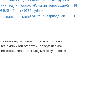
Рольганг неприводной — РНГ
R48/S110 - от 49765 рублей
Рольганг неприводной — РНГ
стоимости), условий оплаты и поставки,
ляются публичной офертой, определяемой
овия оговариваются с каждым покупателем