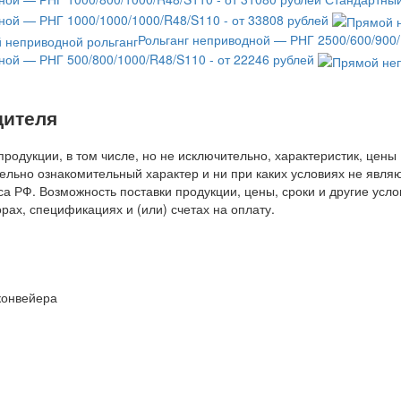
ной — РНГ 1000/1000/1000/R48/S110 - от 33808 рублей
Рольганг неприводной — РНГ 2500/600/900/
ной — РНГ 500/800/1000/R48/S110 - от 22246 рублей
дителя
одукции, в том числе, но не исключительно, характеристик, цены (
ительно ознакомительный характер и ни при каких условиях не яв
а РФ. Возможность поставки продукции, цены, сроки и другие усл
рах, спецификациях и (или) счетах на оплату.
 конвейера