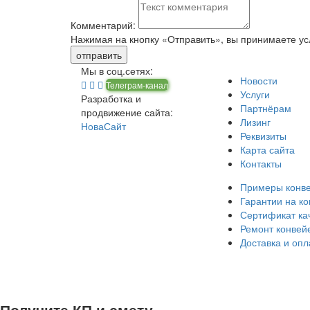
Комментарий:
Нажимая на кнопку «Отправить», вы принимаете у
Мы в соц.сетях:
Новости
Телеграм-канал
Услуги
Разработка и
Партнёрам
продвижение сайта:
Лизинг
НоваСайт
Реквизиты
Карта сайта
Контакты
Примеры конв
Гарантии на к
Сертификат ка
Ремонт конвей
Доставка и опл
©
ООО «ТРАЯНА»
— Все права защищены.
Конв
Получите КП и смету