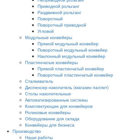
Приводной рольганг
Раздвижной рольганг
Поворотный
Поворотный приводной
Угловой
Модульные конвейеры
Прямой модульный конвейер
Поворотный модульный конвейер
Наклонный модульный конвейер
Пластинчатые конвейеры
Прямой пластинчатый конвейер
Поворотный пластинчатый конвейер
Сталкиватель
Диспенсер-накопитель (магазин паллет)
Столы накопительные
Автоматизированные системы
Комплектующие для конвейеров
Роликовые конвейеры
Оборудование для склада
Конвейеры для бизнеса
Производство
Наши работы