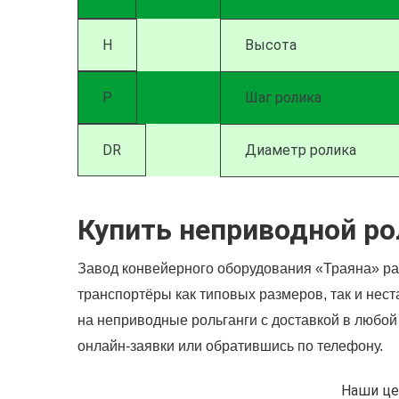
H
Высота
P
Шаг ролика
DR
Диаметр ролика
Купить неприводной ро
Завод конвейерного оборудования «Траяна» ра
транспортёры как типовых размеров, так и нес
на неприводные рольганги с доставкой в любо
онлайн-заявки или обратившись по телефону.
Наши це