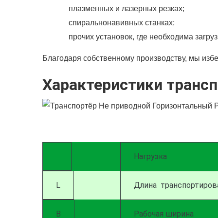
плазменных и лазерных резках;
спиральнонавивных станках;
прочих установок, где необходима загруз
Благодаря собственному производству, мы избе
Характеристики трансп
Нагрузка
L
Длина транспортиров
В
Рабочая ширина