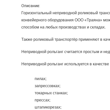
Описание:
Горизонтальный неприводной роликовый трансп
конвейерного оборудования ООО «Траяна» мож
способом на любых производствах и складах.
Также роликовый транспортёр применяют в ка
Неприводной рольганг считается простым и не
Неприводной рольганг используется в качеств
пилах;
запрессовках;
токарных станках;
прессах;
штапикорезах;