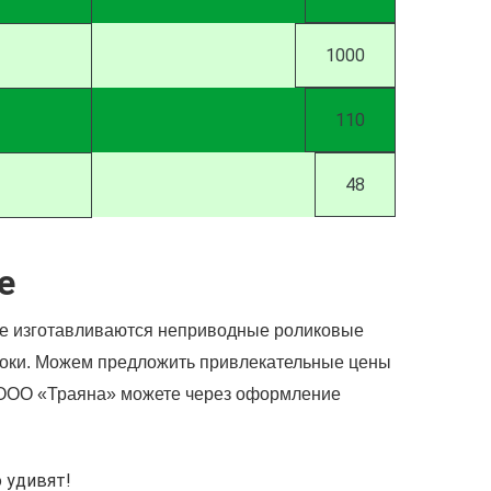
1000
110
48
е
ве изготавливаются неприводные роликовые
сроки. Можем предложить привлекательные цены
а ООО «Траяна» можете через оформление
 удивят!