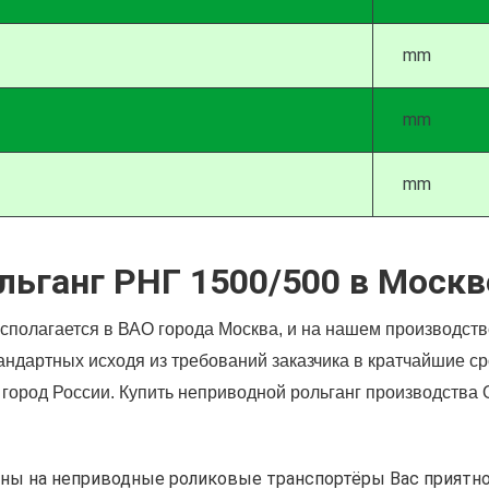
mm
mm
mm
льганг РНГ 1500/500 в Москв
сполагается в ВАО города Москва, и на нашем производст
тандартных исходя из требований заказчика в кратчайшие 
й город России. Купить неприводной рольганг производств
ны на неприводные роликовые транспортёры Вас приятно