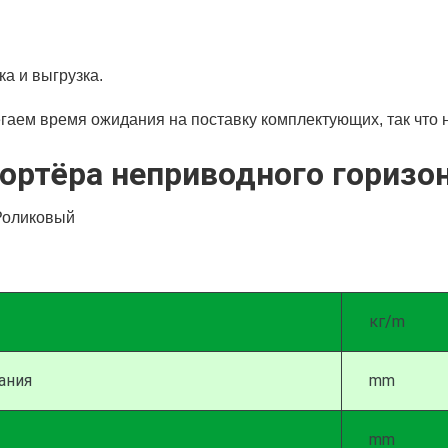
ка и выгрузка.
гаем время ожидания на поставку комплектующих, так что н
ортёра неприводного горизо
кг/m
ания
mm
mm