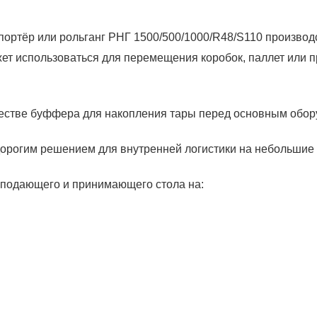
ортёр или рольганг РНГ 1500/500/1000/R48/S110 производ
ет использоваться для перемещения коробок, паллет или
честве буффера для накопления тары перед основным обор
дорогим решением для внутренней логистики на небольшие 
е подающего и принимающего стола на: