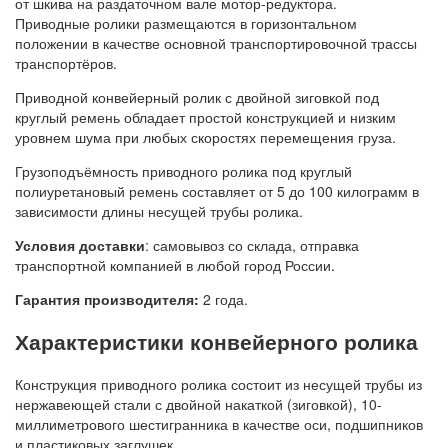
от шкива на раздаточном вале мотор-редуктора.
Приводные ролики размещаются в горизонтальном
положении в качестве основной транспортировочной трассы
транспортёров.
Приводной конвейерный ролик с двойной зиговкой под
круглый ремень обладает простой конструкцией и низким
уровнем шума при любых скоростях перемещения груза.
Грузоподъёмность приводного ролика под круглый
полиуретановый ремень составляет от 5 до 100 килограмм в
зависимости длины несущей трубы ролика.
Условия доставки
: самовывоз со склада, отправка
транспортной компанией в любой город России.
Гарантия производителя:
2 года.
Характеристики конвейерного ролика
Конструкция приводного ролика состоит из несущей трубы из
нержавеющей стали с двойной накаткой (зиговкой), 10-
миллиметрового шестигранника в качестве оси, подшипников
и пластиковых заглушек.