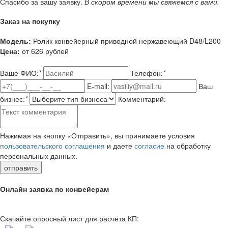
Спасибо за вашу заявку.
В скором времени
мы свяжемся с вами.
Заказ на покупку
Модель:
Ролик конвейерный приводной нержавеющий D48/L200
Цена:
от 626 рублей
Ваше ФИО:
*
Телефон:
*
E-mail:
Ваш
бизнес:
*
Комментарий:
Нажимая на кнопку «Отправить», вы принимаете условия
пользовательского соглашения
и даете
согласие
на обработку
персональных данных.
отправить
Онлайн заявка по конвейерам
Скачайте опросный лист для расчёта КП: