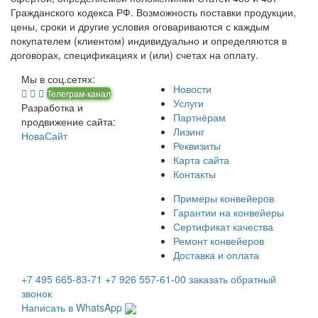
Гражданского кодекса РФ. Возможность поставки продукции,
цены, сроки и другие условия оговариваются с каждым
покупателем (клиентом) индивидуально и определяются в
договорах, спецификациях и (или) счетах на оплату.
Мы в соц.сетях:
Новости
Телеграм-канал
Услуги
Разработка и
Партнёрам
продвижение сайта:
Лизинг
НоваСайт
Реквизиты
Карта сайта
Контакты
Примеры конвейеров
Гарантии на конвейеры
Сертификат качества
Ремонт конвейеров
Доставка и оплата
+7 495 665-83-71
+7 926 557-61-00
заказать обратный
звонок
Написать в WhatsApp