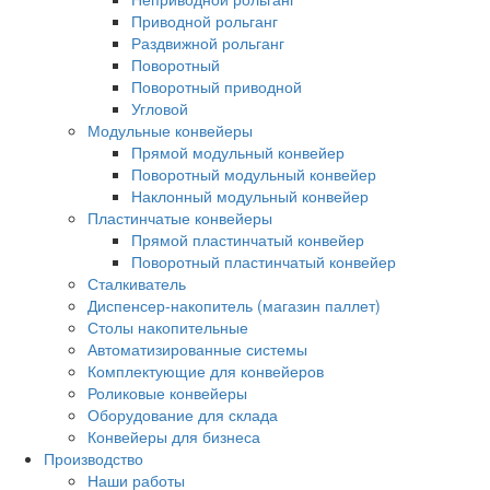
Приводной рольганг
Раздвижной рольганг
Поворотный
Поворотный приводной
Угловой
Модульные конвейеры
Прямой модульный конвейер
Поворотный модульный конвейер
Наклонный модульный конвейер
Пластинчатые конвейеры
Прямой пластинчатый конвейер
Поворотный пластинчатый конвейер
Сталкиватель
Диспенсер-накопитель (магазин паллет)
Столы накопительные
Автоматизированные системы
Комплектующие для конвейеров
Роликовые конвейеры
Оборудование для склада
Конвейеры для бизнеса
Производство
Наши работы