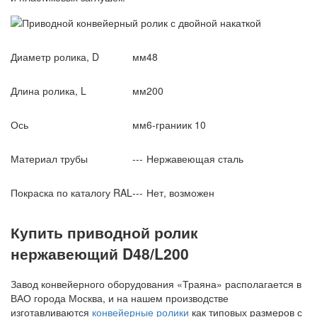
Диаметр ролика, D
мм
48
Длина ролика, L
мм
200
Ось
мм
6-граниик 10
Материал трубы
---
Нержавеющая сталь
Покраска по каталогу RAL
---
Нет, возможен
Купить приводной ролик
нержавеющий D48/L200
Завод конвейерного оборудования «Траяна» располагается в
ВАО города Москва, и на нашем производстве
изготавливаются
конвейерные ролики
как типовых размеров с