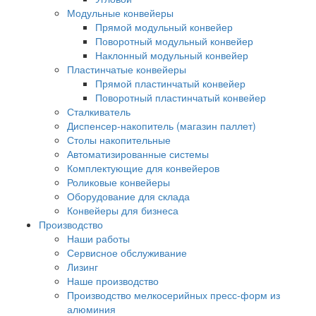
Модульные конвейеры
Прямой модульный конвейер
Поворотный модульный конвейер
Наклонный модульный конвейер
Пластинчатые конвейеры
Прямой пластинчатый конвейер
Поворотный пластинчатый конвейер
Сталкиватель
Диспенсер-накопитель (магазин паллет)
Столы накопительные
Автоматизированные системы
Комплектующие для конвейеров
Роликовые конвейеры
Оборудование для склада
Конвейеры для бизнеса
Производство
Наши работы
Сервисное обслуживание
Лизинг
Наше производство
Производство мелкосерийных пресс-форм из
алюминия