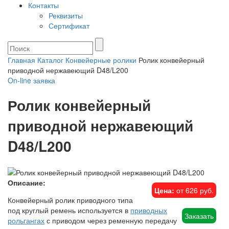
Контакты
Реквизиты
Сертификат
Главная
Каталог
Конвейерные ролики
Ролик конвейерный
приводной нержавеющий D48/L200
On-line
заявка
Ролик конвейерный
приводной нержавеющий
D48/L200
Описание:
Цена:
от 626 руб.
Конвейерный ролик приводного типа
под круглый ремень используется в
приводных
Заказать
рольгангах
с приводом через ременную передачу